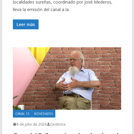
localidades sureñas, coordinado por José Mederos,
lleva la emisión del canal a la
Leer más
CANAL 13
NOVEDADES
8 de julio de 2026
Gestiona