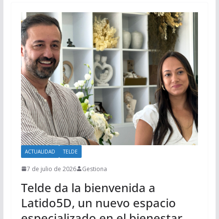
ACTUALIDAD
TELDE
7 de julio de 2026
Gestiona
Telde da la bienvenida a
Latido5D, un nuevo espacio
especializado en el bienestar