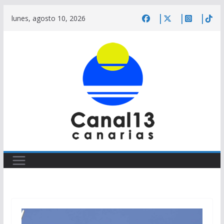
Saltar
lunes, agosto 10, 2026
al
contenido