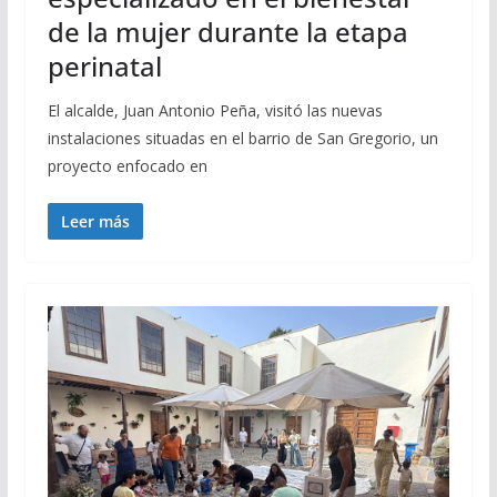
de la mujer durante la etapa
perinatal
El alcalde, Juan Antonio Peña, visitó las nuevas
instalaciones situadas en el barrio de San Gregorio, un
proyecto enfocado en
Leer más