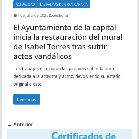
ACTUALIDAD
LAS PALMAS DE GRAN CANARIA
7 de julio de 2026
Gestiona
El Ayuntamiento de la capital
inicia la restauración del mural
de Isabel Torres tras sufrir
actos vandálicos
Los trabajos eliminarán las pintadas sobre la obra
dedicada a la activista y actriz, devolviendo su estado
original a este
Leer más
← Anterior